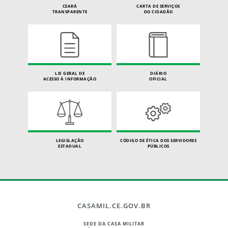
CEARÁ
CARTA DE SERVIÇOS
TRANSPARENTE
DO CIDADÃO
LEI GERAL DE
DIÁRIO
ACESSO À INFORMAÇÃO
OFICIAL
LEGISLAÇÃO
CÓDIGO DE ÉTICA DOS SERVIDORES
ESTADUAL
PÚBLICOS
CASAMIL.CE.GOV.BR
SEDE DA CASA MILITAR