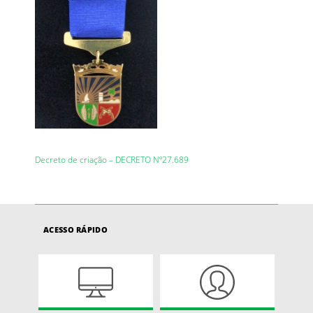
Decreto de criação – DECRETO Nº27.689
ACESSO RÁPIDO