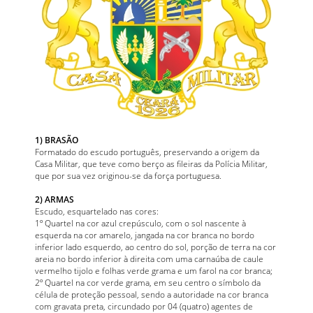
1) BRASÃO
Formatado do escudo português, preservando a origem da
Casa Militar, que teve como berço as fileiras da Polícia Militar,
que por sua vez originou-se da força portuguesa.
2) ARMAS
Escudo, esquartelado nas cores:
1º Quartel na cor azul crepúsculo, com o sol nascente à
esquerda na cor amarelo, jangada na cor branca no bordo
inferior lado esquerdo, ao centro do sol, porção de terra na cor
areia no bordo inferior à direita com uma carnaúba de caule
vermelho tijolo e folhas verde grama e um farol na cor branca;
2º Quartel na cor verde grama, em seu centro o símbolo da
célula de proteção pessoal, sendo a autoridade na cor branca
com gravata preta, circundado por 04 (quatro) agentes de